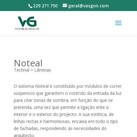
229 271 750
geral@vasgon.com
Noteal
Technal > Lâminas
O sistema Noteal é constituído por módulos de correr
suspensos que garantem o controlo da entrada da luz
para criar zonas de sombra, em função do que se
pretenda, uma vez que permite a ligação ente o
interior e o exterior do projecto. A sua estética, de
linhas rectas e harmoniosas, encaixa em todo o tipo
de fachadas, respondendo às necessidades do
arquitecto.