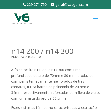
229 271 750
geral@vasgon.com
n14 200 / n14 300
Navarra > Batente
A folha oculta n14 200 e n14 300 com uma
profundidade de aro de 70mm e 80 mm, produzido
com perfis termicamente melhorados de três
câmaras, utiliza barras de poliamida de 24 mm e
34mm respectivamente, reforçadas com fibra de vidro,
com uma vista do aro de 66,5mm.
Estes sistemas têm como características a ocultação