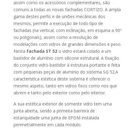
assim como os acessórios complementares, são
comuns a todas as novas fachadas CORTIZO. A ampla
gama destes perfis e de uniões mecânicas dos
mesmos, permite a execução de todo tipo de
fachadas (na vertical, com inclinação, em esquina a 90º
ou poligonais), assim como a resolução de
modelações com vidros de grandes dimensões e peso.
Nesta
fachada ST 52
o vidro estará colado a um
bastidor de alumínio com silicone estrutural. A fixação
do conjunto vidro-bastidor à estrutura portante e feita
com pequenas peças de alumínio do sistema SG 52.A
característica estética deste sistema é oferecer o
mesmo aspeto, tanto em vidros fixos como nos que
abrem e tanto pelo exterior como pelo interior.
A sua estética exterior de somente vidro tem uma
junta aberta, sendo a primeira barreira de
estanquidade uma junta de EPDM instalada
perimetralmente em cada módulo.