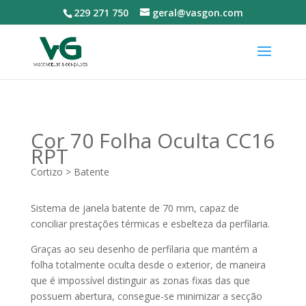
229 271 750
geral@vasgon.com
Cor 70 Folha Oculta CC16
RPT
Cortizo > Batente
Sistema de janela batente de 70 mm, capaz de
conciliar prestações térmicas e esbelteza da perfilaria.
Graças ao seu desenho de perfilaria que mantém a
folha totalmente oculta desde o exterior, de maneira
que é impossível distinguir as zonas fixas das que
possuem abertura, consegue-se minimizar a secção