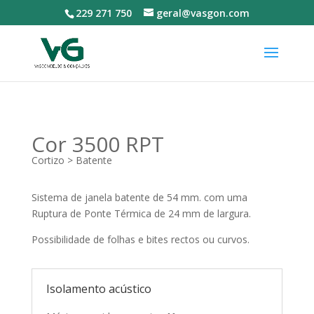
229 271 750
geral@vasgon.com
Cor 3500 RPT
Cortizo > Batente
Sistema de janela batente de 54 mm. com uma
Ruptura de Ponte Térmica de 24 mm de largura.
Possibilidade de folhas e bites rectos ou curvos.
Isolamento acústico