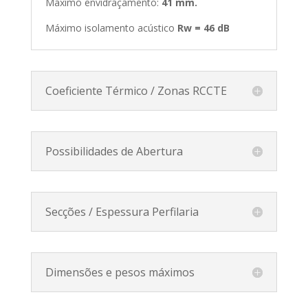
Máximo envidraçamento:
41
mm.
Máximo isolamento acústico
Rw = 46 dB
Coeficiente Térmico / Zonas RCCTE
Possibilidades de Abertura
Secções / Espessura Perfilaria
Dimensões e pesos máximos