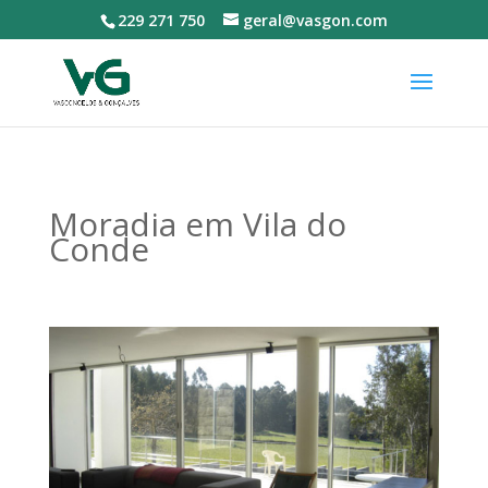
229 271 750
geral@vasgon.com
Moradia em Vila do
Conde