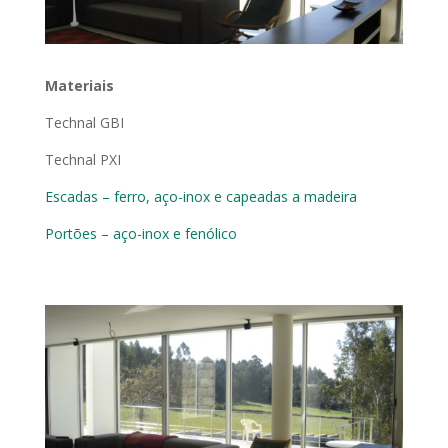
Materiais
Technal GBI
Technal PXI
Escadas – ferro, aço-inox e capeadas a madeira
Portões – aço-inox e fenólico