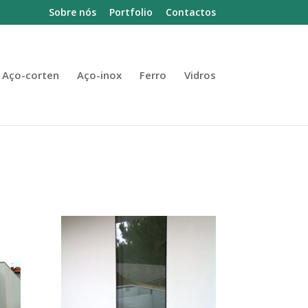
Sobre nós
Portfolio
Contactos
Aço-corten
Aço-inox
Ferro
Vidros